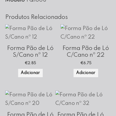
Modelo
TQ1608
cm
Altura
Produtos Relacionados
Forma Pão de Ló
Forma Pão de Ló
S/Cano nº 12
C/Cano nº 22
€
2.85
€
6.75
Adicionar
Adicionar
Forma Pão de Ló
Forma Pão de Ló