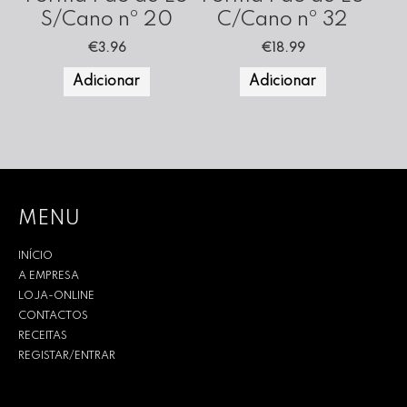
S/Cano nº 20
C/Cano nº 32
€
3.96
€
18.99
Adicionar
Adicionar
MENU
INÍCIO
A EMPRESA
LOJA-ONLINE
CONTACTOS
RECEITAS
REGISTAR/ENTRAR