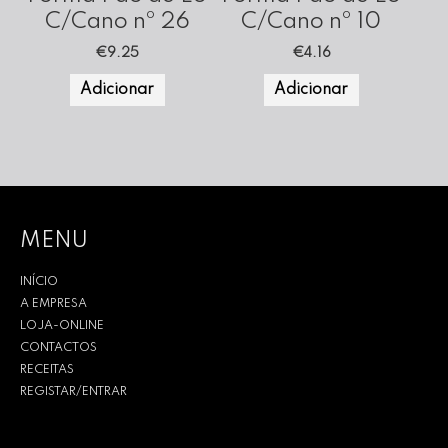
C/Cano nº 26
C/Cano nº 10
€
9.25
€
4.16
Adicionar
Adicionar
MENU
INÍCIO
A EMPRESA
LOJA-ONLINE
CONTACTOS
RECEITAS
REGISTAR/ENTRAR