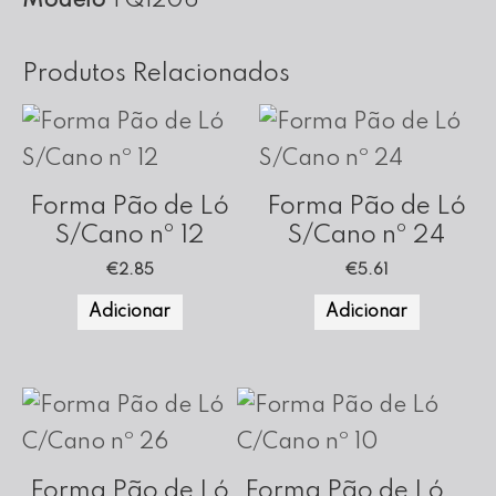
Modelo
TQ1206
cm
Altura
Produtos Relacionados
Forma Pão de Ló
Forma Pão de Ló
S/Cano nº 12
S/Cano nº 24
€
2.85
€
5.61
Adicionar
Adicionar
Forma Pão de Ló
Forma Pão de Ló