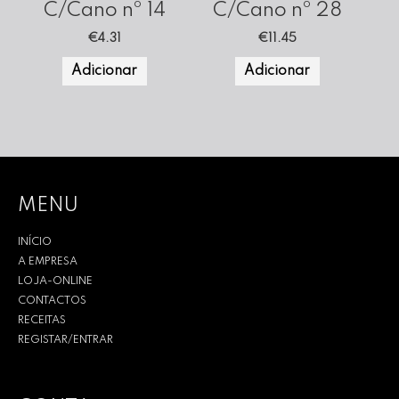
C/Cano nº 14
C/Cano nº 28
€
4.31
€
11.45
Adicionar
Adicionar
MENU
INÍCIO
A EMPRESA
LOJA-ONLINE
CONTACTOS
RECEITAS
REGISTAR/ENTRAR