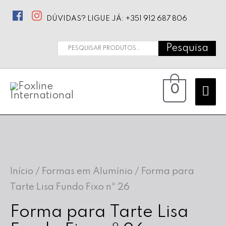
DÚVIDAS? LIGUE JÁ: +351 912 687 806
Pesquisa
Pesquisar
por:
Ma
0
Me
Início
/
Formas em Alumínio
/ Forma para
Tarte Lisa Fundo Fixo nº 26
Forma para Tarte Lisa