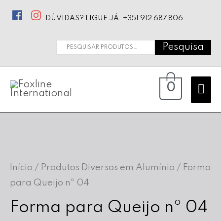
DÚVIDAS? LIGUE JÁ: +351 912 687 806
Pesquisa
Pesquisar
por:
Ma
0
Me
Início
/
Produtos Diversos em Alumínio
/ Forma
para Queijo nº 04
Forma para Queijo nº 04