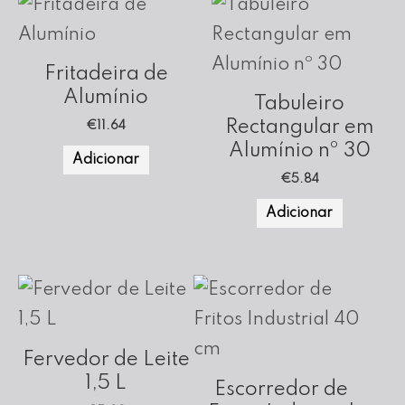
Fritadeira de
Alumínio
Tabuleiro
Rectangular em
€
11.64
Alumínio nº 30
Adicionar
€
5.84
Adicionar
Fervedor de Leite
1,5 L
Escorredor de