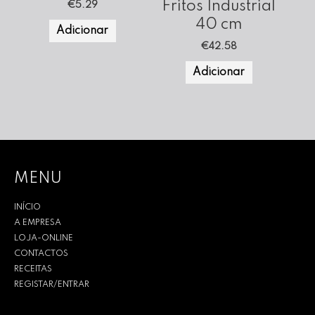
Fritos Industrial
€
5.29
40 cm
Adicionar
€
42.58
Adicionar
MENU
INÍCIO
A EMPRESA
LOJA-ONLINE
CONTACTOS
RECEITAS
REGISTAR/ENTRAR