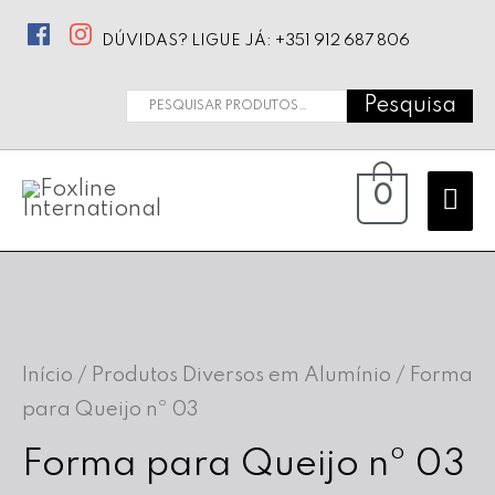
DÚVIDAS? LIGUE JÁ: +351 912 687 806
Pesquisa
Pesquisar
por:
Ma
0
Me
Início
/
Produtos Diversos em Alumínio
/ Forma
para Queijo nº 03
Forma para Queijo nº 03