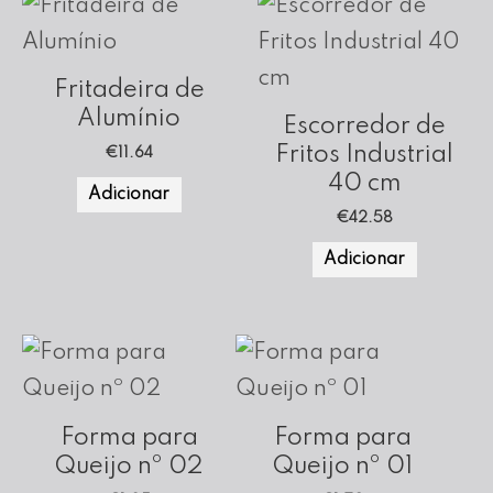
Fritadeira de
Alumínio
Escorredor de
Fritos Industrial
€
11.64
40 cm
Adicionar
€
42.58
Adicionar
Forma para
Forma para
Queijo nº 02
Queijo nº 01