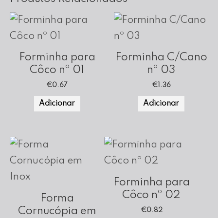
Forminha para
Forminha C/Cano
Côco nº 01
nº 03
€
0.67
€
1.36
Adicionar
Adicionar
Forminha para
Côco nº 02
Forma
Cornucópia em
€
0.82