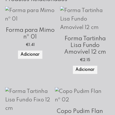
Forma para Mimo
nº 01
Forma Tartinha
Lisa Fundo
€
1.41
Amovível 12 cm
Adicionar
€
2.15
Adicionar
Copo Pudim Flan