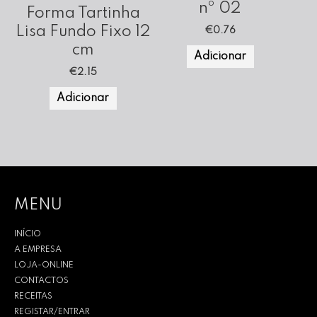
nº 02
Forma Tartinha
Lisa Fundo Fixo 12
€
0.76
cm
Adicionar
€
2.15
Adicionar
MENU
INÍCIO
A EMPRESA
LOJA-ONLINE
CONTACTOS
RECEITAS
REGISTAR/ENTRAR