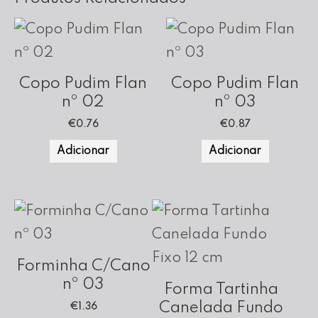
Copo Pudim Flan
Copo Pudim Flan
nº 02
nº 03
€
0.76
€
0.87
Adicionar
Adicionar
Forminha C/Cano
nº 03
Forma Tartinha
Canelada Fundo
€
1.36