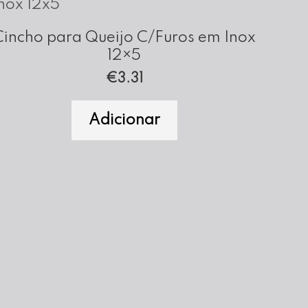
Cincho para Queijo C/Furos em Inox
12×5
€
3.31
Adicionar