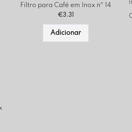
Filtro para Café em Inox nº 14
€
3.31
Adicionar
x