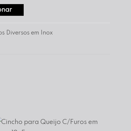
onar
os Diversos em Inox