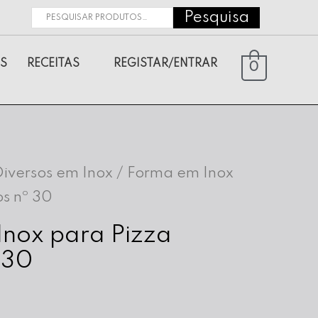
Pesquisa
Pesquisar
por:
S
RECEITAS
REGISTAR/ENTRAR
0
Diversos em Inox
/ Forma em Inox
os nº 30
nox para Pizza
 30