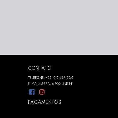
CONTATO
TELEFONE: +351 912 687 806
E-MAIL: GERAL@FOXLINE.PT
PAGAMENTOS