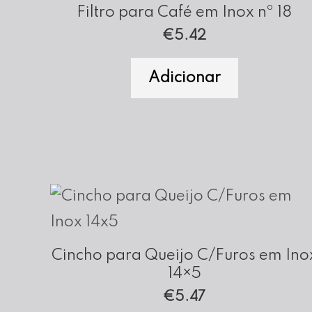
Filtro para Café em Inox nº 18
€
5.42
Adicionar
Cincho para Queijo C/Furos em Ino
14×5
€
5.47