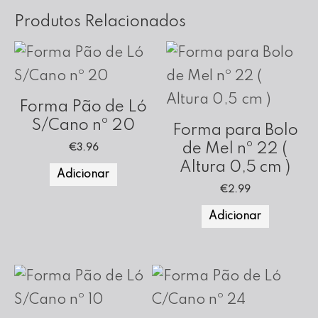
Produtos Relacionados
Forma Pão de Ló
S/Cano nº 20
Forma para Bolo
de Mel nº 22 (
€
3.96
Altura 0,5 cm )
Adicionar
€
2.99
Adicionar