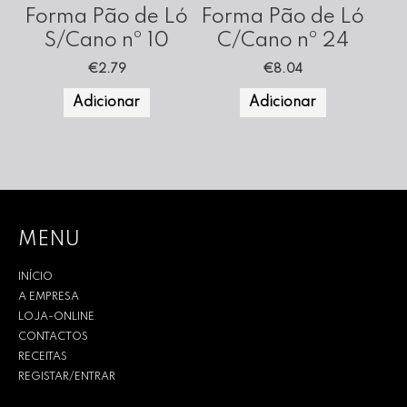
Forma Pão de Ló
Forma Pão de Ló
S/Cano nº 10
C/Cano nº 24
€
2.79
€
8.04
Adicionar
Adicionar
MENU
INÍCIO
A EMPRESA
LOJA-ONLINE
CONTACTOS
RECEITAS
REGISTAR/ENTRAR