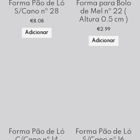
Forma Pão de Ló
Forma para Bolo
S/Cano nº 28
de Mel nº 22 (
Altura 0,5 cm )
€
8.08
€
2.99
Adicionar
Adicionar
Forma Pão de Ló
Forma Pão de Ló
C/Cano nº 14
S/Cano nº 16