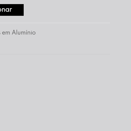
onar
 em Alumínio