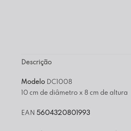
Descrição
Modelo
DC1008
10 cm de diâmetro x 8 cm de altura
EAN
5604320801993