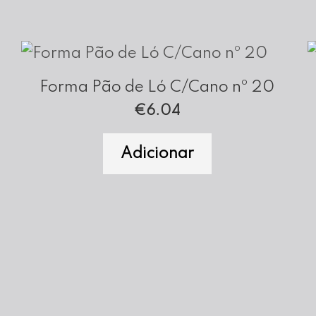
Forma Pão de Ló C/Cano nº 20
€
6.04
Adicionar