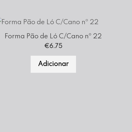
Forma Pão de Ló C/Cano nº 22
€
6.75
Adicionar