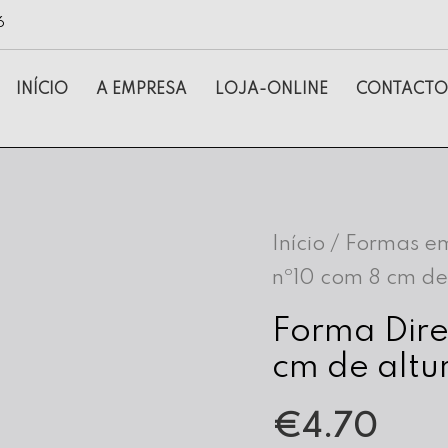
6
INÍCIO
A EMPRESA
LOJA-ONLINE
CONTACTO
Início
/
Formas em
nº10 com 8 cm de
Forma Dire
cm de altu
€
4.70