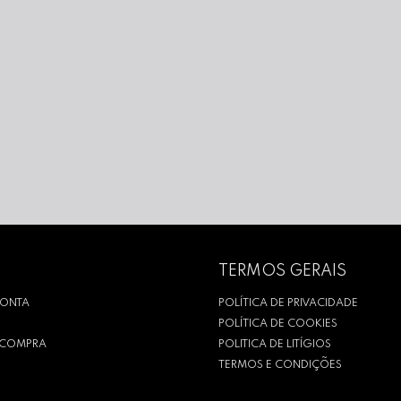
TERMOS GERAIS
CONTA
POLÍTICA DE PRIVACIDADE
POLÍTICA DE COOKIES
R COMPRA
POLITICA DE LITÍGIOS
TERMOS E CONDIÇÕES