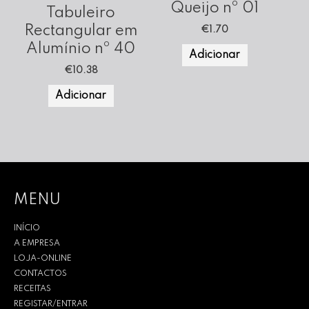
Queijo nº 01
Tabuleiro
Rectangular em
€
1.70
Alumínio nº 40
Adicionar
€
10.38
Adicionar
MENU
INÍCIO
A EMPRESA
LOJA-ONLINE
CONTACTOS
RECEITAS
REGISTAR/ENTRAR