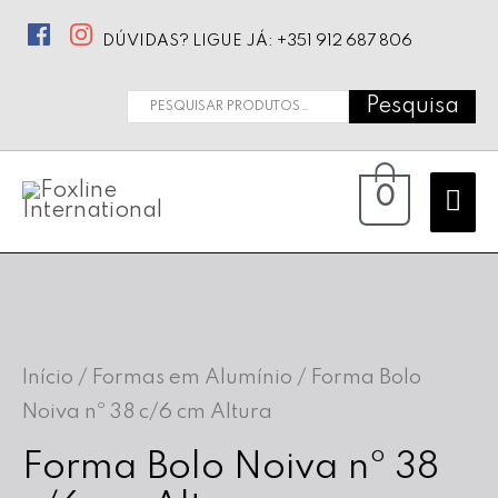
DÚVIDAS? LIGUE JÁ: +351 912 687 806
Pesquisa
Pesquisar
por:
Ma
0
Me
Início
/
Formas em Alumínio
/ Forma Bolo
Noiva nº 38 c/6 cm Altura
Forma Bolo Noiva nº 38