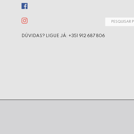
Pesquisa
por:
DÚVIDAS? LIGUE JÁ: +351 912 687 806