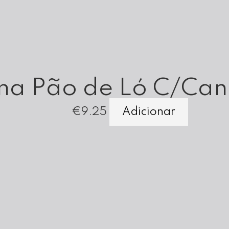
ma Pão de Ló C/Can
€
9.25
Adicionar