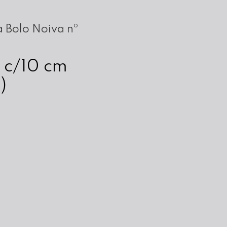
 Bolo Noiva nº
 c/10 cm
)