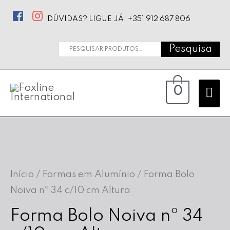
DÚVIDAS? LIGUE JÁ: +351 912 687 806
Pesquisa
Pesquisar
por:
Ma
0
Me
Início
/
Formas em Alumínio
/ Forma Bolo
Noiva nº 34 c/10 cm Altura
Forma Bolo Noiva nº 34