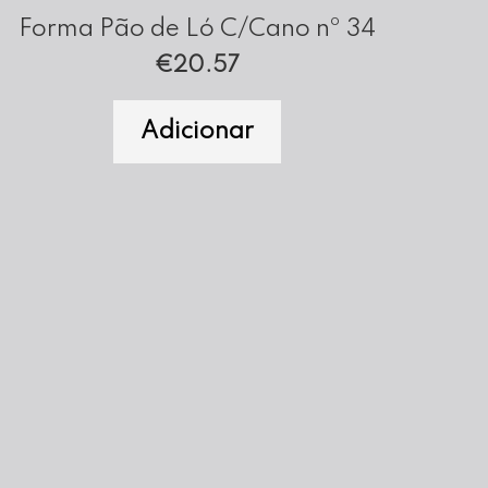
Forma Pão de Ló C/Cano nº 34
€
20.57
Adicionar