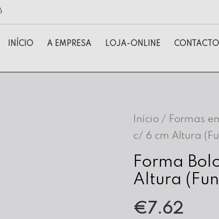
6
INÍCIO
A EMPRESA
LOJA-ONLINE
CONTACTO
Início
/
Formas em
c/ 6 cm Altura (F
Forma Bolo
Altura (Fu
€
7.62