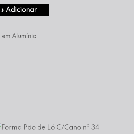
» Adicionar
 em Alumínio