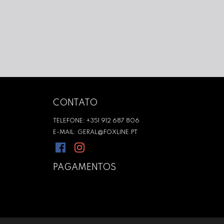
CONTATO
TELEFONE: +351 912 687 806
E-MAIL: GERAL@FOXLINE.PT
PAGAMENTOS