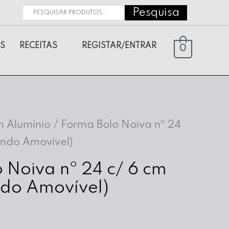
Pesquisa
Pesquisar
por:
S
RECEITAS
REGISTAR/ENTRAR
0
 Alumínio
/ Forma Bolo Noiva nº 24
undo Amovível)
 Noiva nº 24 c/ 6 cm
ndo Amovível)