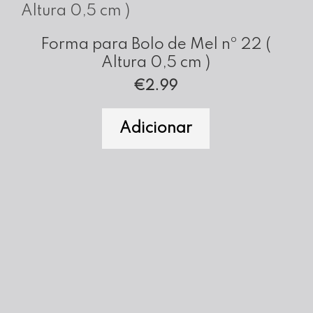
Amovível)
Forma para Bolo de Mel nº 22 (
Altura 0,5 cm )
€
2.99
Adicionar