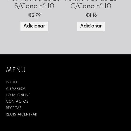
S/Cano nº 10
C/Cano nº 10
€
2.79
€
4.16
Adicionar
Adicionar
MENU
INÍCIO
A EMPRESA
LOJA-ONLINE
CONTACTOS
RECEITAS
REGISTAR/ENTRAR