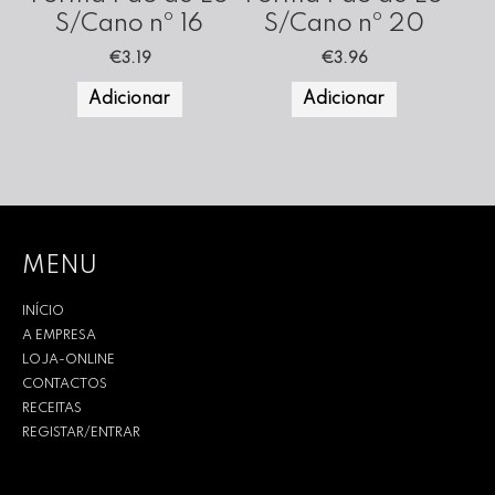
S/Cano nº 16
S/Cano nº 20
€
3.19
€
3.96
Adicionar
Adicionar
MENU
INÍCIO
A EMPRESA
LOJA-ONLINE
CONTACTOS
RECEITAS
REGISTAR/ENTRAR