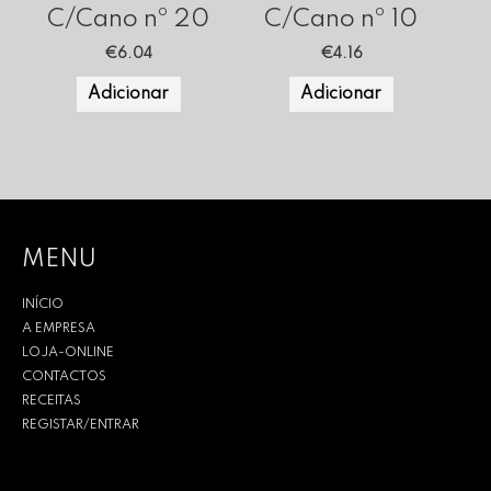
C/Cano nº 20
C/Cano nº 10
€
6.04
€
4.16
Adicionar
Adicionar
MENU
INÍCIO
A EMPRESA
LOJA-ONLINE
CONTACTOS
RECEITAS
REGISTAR/ENTRAR