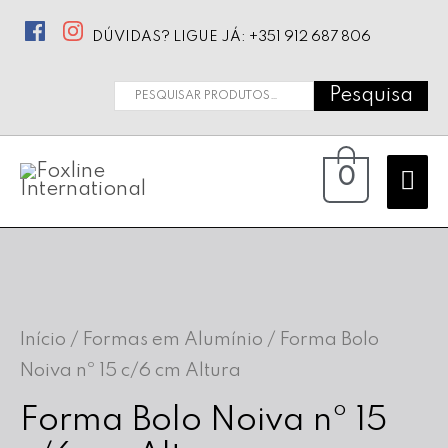
DÚVIDAS? LIGUE JÁ: +351 912 687 806
Pesquisa
Pesquisar
por:
Ma
0
Me
Início
/
Formas em Alumínio
/ Forma Bolo
Noiva nº 15 c/6 cm Altura
Forma Bolo Noiva nº 15