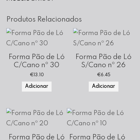
Altura
Produtos Relacionados
Forma Pão de Ló
Forma Pão de Ló
C/Cano nº 30
S/Cano nº 26
€
13.10
€
6.45
Adicionar
Adicionar
Forma Pão de Ló
Forma Pão de Ló