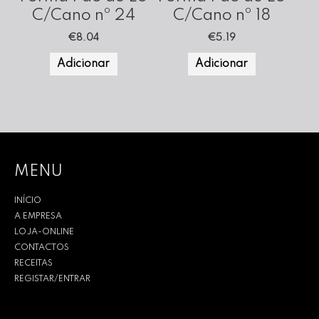
C/Cano nº 24
C/Cano nº 18
€
8.04
€
5.19
Adicionar
Adicionar
MENU
INÍCIO
A EMPRESA
LOJA-ONLINE
CONTACTOS
RECEITAS
REGISTAR/ENTRAR