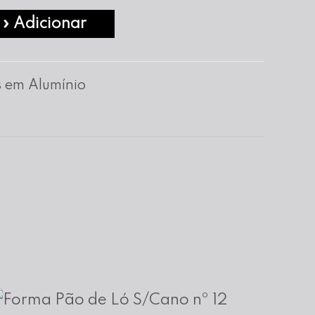
» Adicionar
 em Alumínio