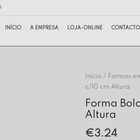
6
INÍCIO
A EMPRESA
LOJA-ONLINE
CONTACTO
Início
/
Formas em
c/10 cm Altura
Forma Bolo
Altura
€
3.24