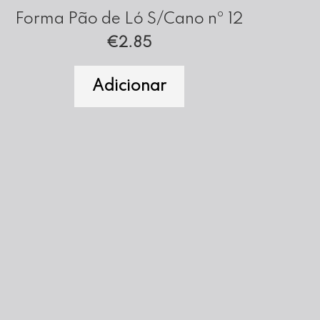
Forma Pão de Ló S/Cano nº 12
€
2.85
Adicionar