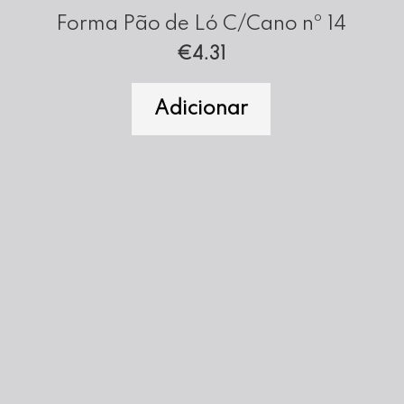
Forma Pão de Ló C/Cano nº 14
€
4.31
Adicionar