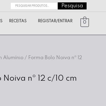
Pesquisa
Pesquisar
por:
S
RECEITAS
REGISTAR/ENTRAR
0
 Alumínio
/ Forma Bolo Noiva nº 12
 Noiva nº 12 c/10 cm