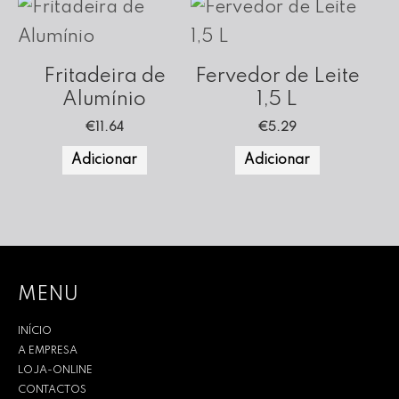
Fritadeira de
Fervedor de Leite
Alumínio
1,5 L
€
11.64
€
5.29
Adicionar
Adicionar
MENU
INÍCIO
A EMPRESA
LOJA-ONLINE
CONTACTOS