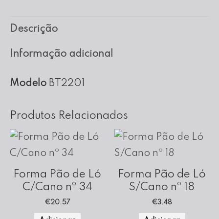
Forma
para
Descrição
Tarte
nº
Informação adicional
22
Modelo
BT2201
Produtos Relacionados
Forma Pão de Ló
Forma Pão de Ló
C/Cano nº 34
S/Cano nº 18
€
20.57
€
3.48