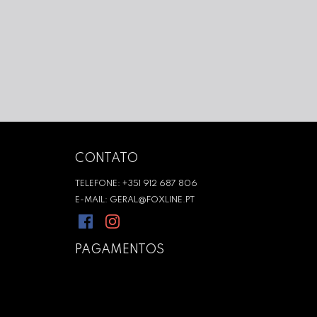
CONTATO
TELEFONE: +351 912 687 806
E-MAIL: GERAL@FOXLINE.PT
PAGAMENTOS