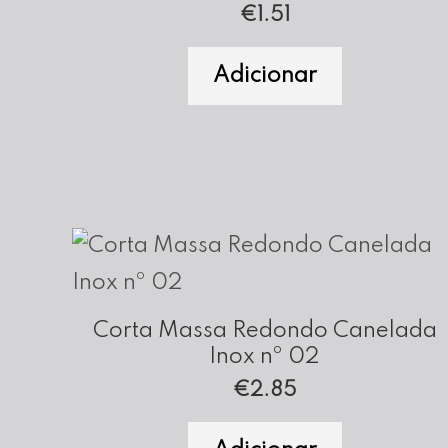
€
1.51
Adicionar
Corta Massa Redondo Canelada
Inox nº 02
€
2.85