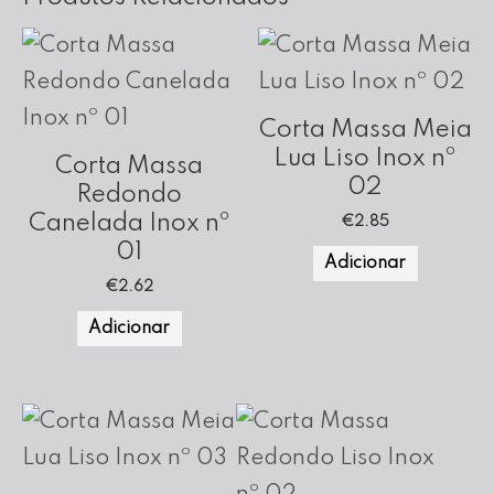
Corta Massa Meia
Lua Liso Inox nº
Corta Massa
02
Redondo
Canelada Inox nº
€
2.85
01
Adicionar
€
2.62
Adicionar