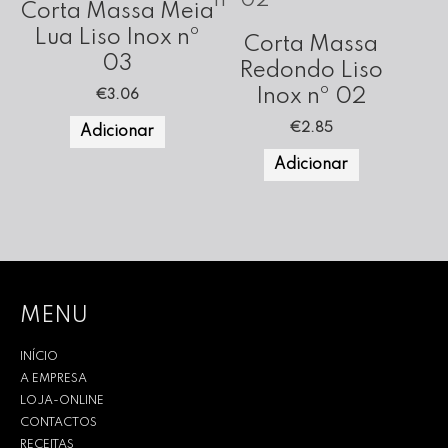
Corta Massa Meia
Lua Liso Inox nº
Corta Massa
03
Redondo Liso
Inox nº 02
€
3.06
€
2.85
Adicionar
Adicionar
MENU
INÍCIO
A EMPRESA
LOJA-ONLINE
CONTACTOS
RECEITAS