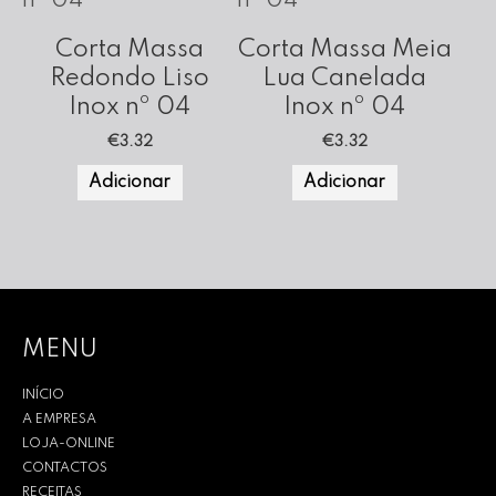
Corta Massa
Corta Massa Meia
Redondo Liso
Lua Canelada
Inox nº 04
Inox nº 04
€
3.32
€
3.32
Adicionar
Adicionar
MENU
INÍCIO
A EMPRESA
LOJA-ONLINE
CONTACTOS
RECEITAS