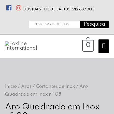
DÚVIDAS? LIGUE JÁ: +351 912 687 806
Pesquisa
Pesquisar
por:
Ma
0
Me
Início
/
Aros / Cortantes de Inox
/ Aro
Quadrado em Inox nº 08
Aro Quadrado em Inox